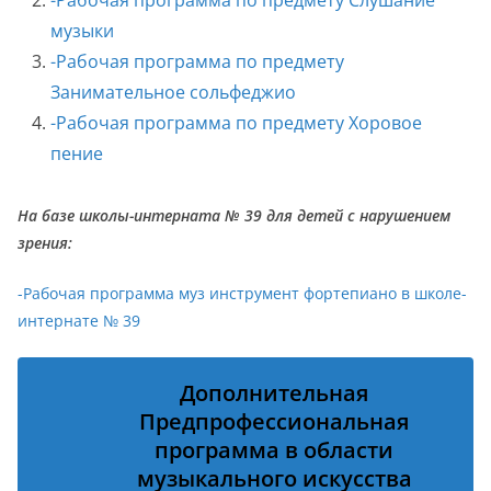
-Рабочая программа по предмету Слушание
музыки
-Рабочая программа по предмету
Занимательное сольфеджио
-Рабочая программа по предмету Хоровое
пение
На базе школы-интерната № 39 для детей с нарушением
зрения:
-Рабочая программа муз инструмент фортепиано в школе-
интернате № 39
Дополнительная
Предпрофессиональная
программа в области
музыкального искусства