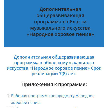
Дополнительная
общеразвивающая
программа в области
музыкального искусства
«Народное хоровое пение»
Дополнительная общеразвивающая
программа в области музыкального
искусства «Народное хоровое пение» Срок
реализации 7(8) лет.
Приложения к программе:
Рабочая программа по предмету Народное
хоровое пение.