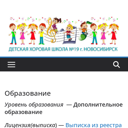
Перейти
к
содержимому
Образование
Уровень образования
—
Дополнительное
образование
Лицензия(выписка
) —
Выписка из реестра