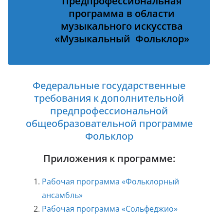
Предпрофессиональная
программа в области
музыкального искусства
«Музыкальный Фольклор»
Федеральные государственные
требования к дополнительной
предпрофессиональной
общеобразовательной программе
Фольклор
Приложения к программе:
Рабочая программа «Фольклорный
ансамбль»
Рабочая программа «Сольфеджио»