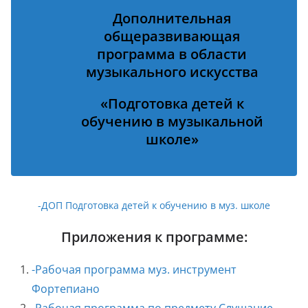
Дополнительная
общеразвивающая
программа в области
музыкального искусства
«Подготовка детей к
обучению в музыкальной
школе»
-ДОП Подготовка детей к обучению в муз. школе
Приложения к программе:
-Рабочая программа муз. инструмент
Фортепиано