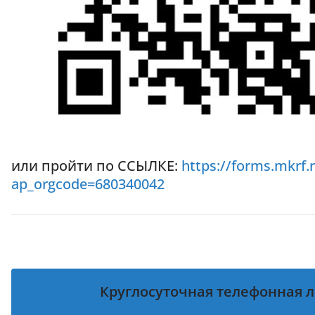
или пройти по ССЫЛКЕ:
https://forms.mkrf
ap_orgcode=680340042
Круглосуточная телефонная л