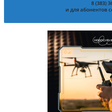
8 (383) 3
и для абонентов с