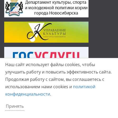
Наш сайт использует файлы cookies, чтобы
улучшить работу и повысить эффективность сайта.
Продолжая работу с сайтом, вы соглашаетесь с
использованием нами cookies и
политикой
Копирайт © 2026
Детская хоровая школа №19 г.
конфиденциальности
.
Новосибирск
. Все права защищены.
Тема
ColorMag
от ThemeGrill. Создано на
WordPress
.
Принять
Политика конфиденциальности