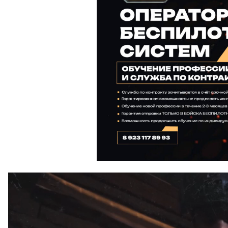
Видеоплеер