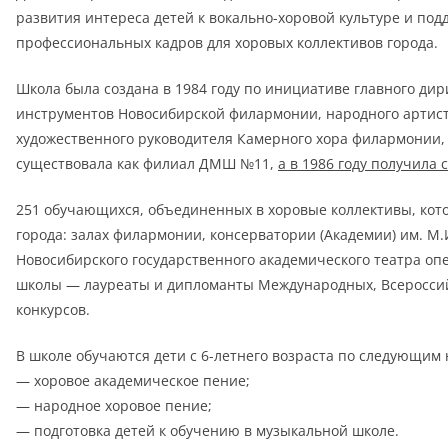
развития интереса детей к вокально-хоровой культуре и по
профессиональных кадров для хоровых коллективов города.
Школа была создана в 1984 году по инициативе главного ди
инструментов Новосибирской филармонии, народного артиста
художественного руководителя Камерного хора филармонии, 
существовала как филиал ДМШ №11,
а в 1986 году получила 
251 обучающихся, объединенных в хоровые коллективы, ко
города: залах филармонии, консерватории (Академии) им. М.И
Новосибирского государственного академического театра опе
школы — лауреаты и дипломанты Международных, Всероссий
конкурсов.
В школе обучаются дети с 6-летнего возраста по следующим
— хоровое академическое пение;
— народное хоровое пение;
— подготовка детей к обучению в музыкальной школе.