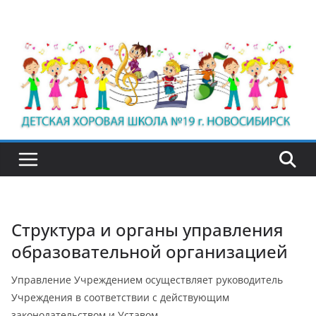
Перейти
к
содержимому
Структура и органы управления
образовательной организацией
Управление Учреждением осуществляет руководитель
Учреждения в соответствии с действующим
законодательством и Уставом.