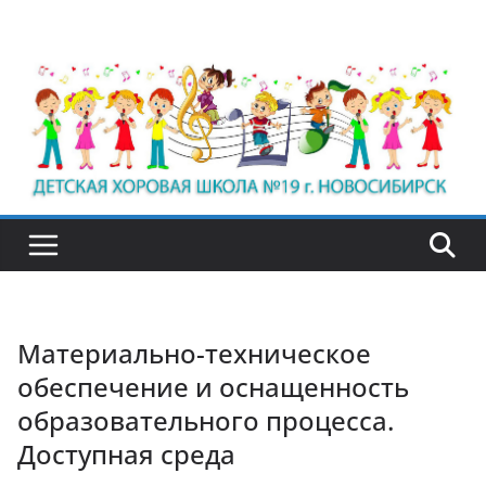
Перейти
к
содержимому
Материально-техническое
обеспечение и оснащенность
образовательного процесса.
Доступная среда