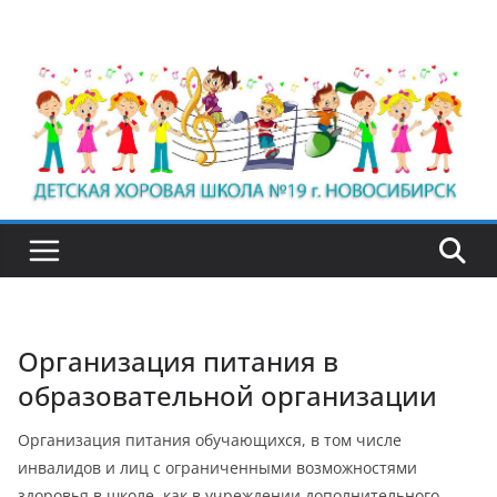
Перейти
к
содержимому
Организация питания в
образовательной организации
Организация питания обучающихся, в том числе
инвалидов и лиц с ограниченными возможностями
здоровья в школе, как в учреждении дополнительного