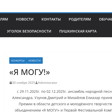
ЕЛЯМ
НОВОСТИ
КОНТАКТЫ
РОДИТЕЛЯМ
ОБУЧ
УГОЛОК БЕЗОПАСНОСТИ
ПУШКИНСКАЯ КАРТА
КОНКУРСЫ
НОВОСТИ
«Я МОГУ!»
30 ноября 2025
Administrator
с 29.11.2025г. по 02.12.2025г. ансамбль народной пес
Александра, Узунов Дмитрий и Михайлов Елиазар прин
Премии в области детского и молодёжного творчеств
объединением «Я МОГУ!» и Первой Фестивальной Компан