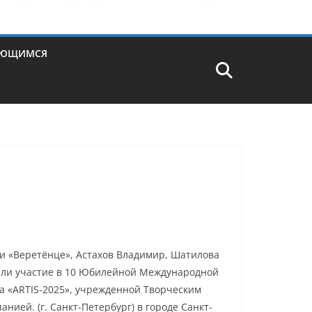
АЮЩИМСЯ
ни «Веретёнце», Астахов Владимир, Шатилова
яли участие в 10 Юбилейной Международной
а «ARTIS-2025», учрежденной Творческим
ией. (г. Санкт-Петербург) в городе Санкт-