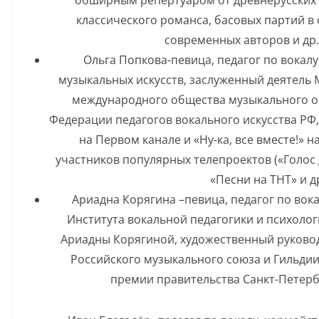
классического романса, басовых партий в
современных авторов и др. 
Ольга Попкова-певица, педагог по вокал
музыкальных искусств, заслуженный деятель 
международного общества музыкального о
Федерации педагогов вокального искусства РФ
на Первом канале и «Ну-ка, все вместе!» н
участников популярных телепроектов («Голос д
«Песни на ТНТ» и др
Ариадна Корягина –певица, педагог по вока
Института вокальной педагогики и психоло
Ариадны Корягиной, художественный руковод
Российского музыкального союза и Гильдии
премии правительства Санкт-Петербур