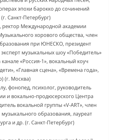
 операх эпохи барокко до сочинений
(г. Санкт-Петербург)
у, ректор Международной академии
Музыкального хорового общества, член
бразования при ЮНЕСКО, президент
, эксперт музыкальных шоу «Победитель»
а канале «Россия-1», вокальный коуч
ети», «Главная сцена», «Времена года»,
) (г. Москва)
лу, фонопед, психолог, руководитель
гии и вокально-продюсерского Центра
итель вокальной группы «V-ART», член
 музыкального образования, лауреат
га и др. (г. Санкт-Петербург)