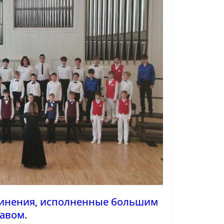
чинения, исполненные большим
авом.