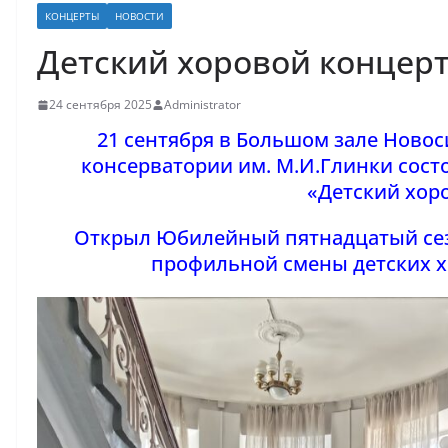
КОНЦЕРТЫ
НОВОСТИ
Детский хоровой концер
24 сентября 2025
Administrator
21 сентября в Большом зале Ново
консерватории им. М.И.Глинки сост
«Детский хор
Открыл Юбилейный пятнадцатый сез
профильной смены детских х