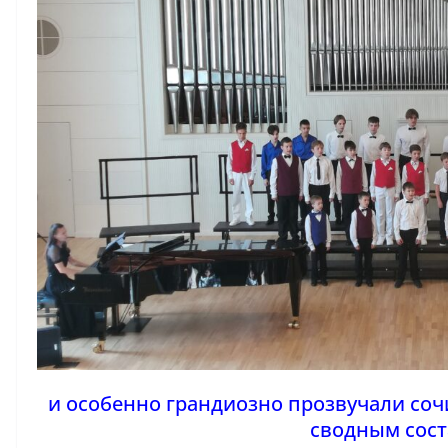
и особенно грандиозно прозвучали со
сводным сост