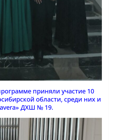
программе приняли участие 10
осибирской области, среди них и
avera» ДХШ № 19.