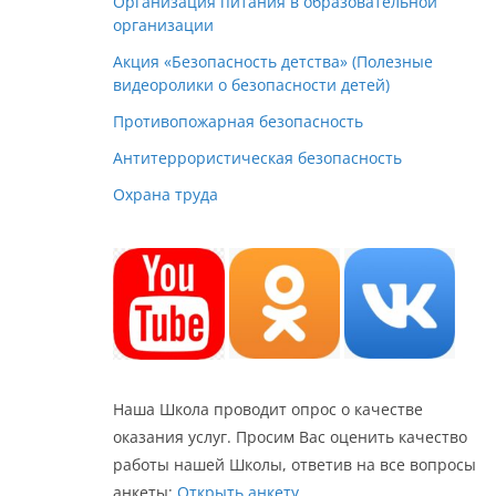
Организация питания в образовательной
организации
Акция «Безопасность детства» (Полезные
видеоролики о безопасности детей)
Противопожарная безопасность
Антитеррористическая безопасность
Охрана труда
Наша Школа проводит опрос о качестве
оказания услуг. Просим Вас оценить качество
работы нашей Школы, ответив на все вопросы
анкеты:
Открыть анкету