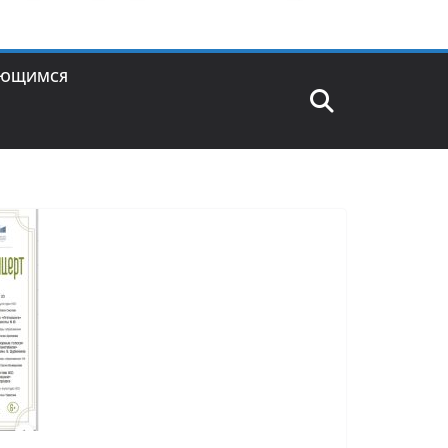
АЮЩИМСЯ