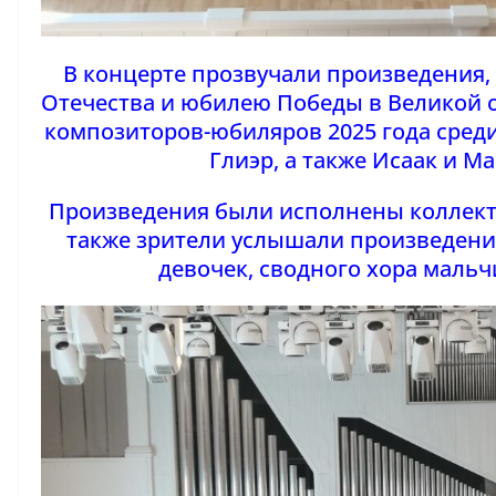
В концерте прозвучали произведения
Отечества и юбилею Победы в Великой 
композиторов-юбиляров 2025 года среди 
Глиэр, а также Исаак и М
Произведения были исполнены коллект
также зрители услышали произведени
девочек, сводного хора маль