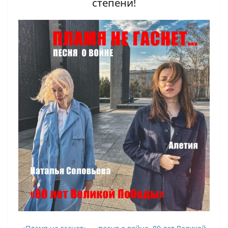
степени!