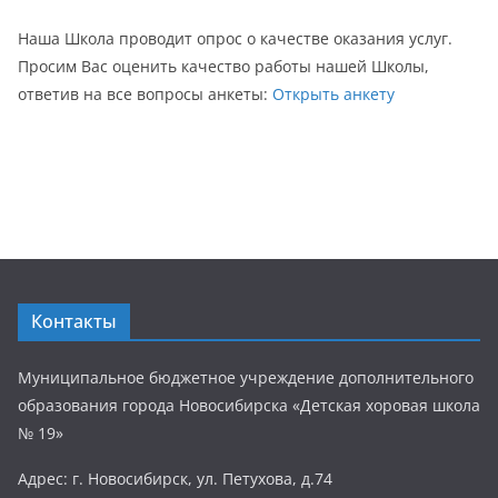
Наша Школа проводит опрос о качестве оказания услуг.
Просим Вас оценить качество работы нашей Школы,
ответив на все вопросы анкеты:
Открыть анкету
Контакты
Муниципальное бюджетное учреждение дополнительного
образования города Новосибирска «Детская хоровая школа
№ 19»
Адрес: г. Новосибирск, ул. Петухова, д.74