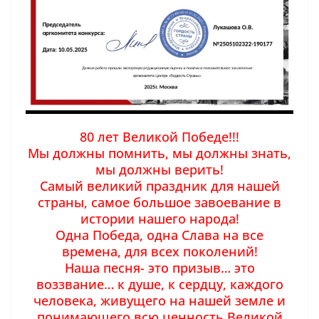
80 лет Великой Победе!!!
Мы должны помнить, мы должны знать,
мы должны верить!
Самый великий праздник для нашей
страны, самое большое завоевание в
истории нашего народа!
Одна Победа, одна Слава на все
времена, для всех поколений!
Наша песня- это призыв… это
воззвание… к душе, к сердцу, каждого
человека, живущего на нашей земле и
понимающего всю ценность Великой