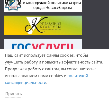
Наш сайт использует файлы cookies, чтобы
улучшить работу и повысить эффективность сайта.
Продолжая работу с сайтом, вы соглашаетесь с
использованием нами cookies и
политикой
Копирайт © 2026
Детская хоровая школа №19 г.
конфиденциальности
.
Новосибирск
. Все права защищены.
Тема
ColorMag
от ThemeGrill. Создано на
WordPress
.
Принять
Политика конфиденциальности