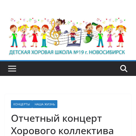
Перейти
к
содержимому
КОНЦЕРТЫ
НАША ЖИЗНЬ
Отчетный концерт
Хорового коллектива