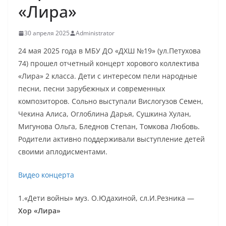
«Лира»
30 апреля 2025
Administrator
24 мая 2025 года в МБУ ДО «ДХШ №19» (ул.Петухова
74) прошел отчетный концерт хорового коллектива
«Лира» 2 класса. Дети с интересом пели народные
песни, песни зарубежных и современных
композиторов. Сольно выступали Вислогузов Семен,
Чекина Алиса, Оглоблина Дарья, Сушкина Хулан,
Мигунова Ольга, Бледнов Степан, Томкова Любовь.
Родители активно поддерживали выступление детей
своими аплодисментами.
Видео концерта
1.«Дети войны» муз. О.Юдахиной, сл.И.Резника —
Хор «Лира»