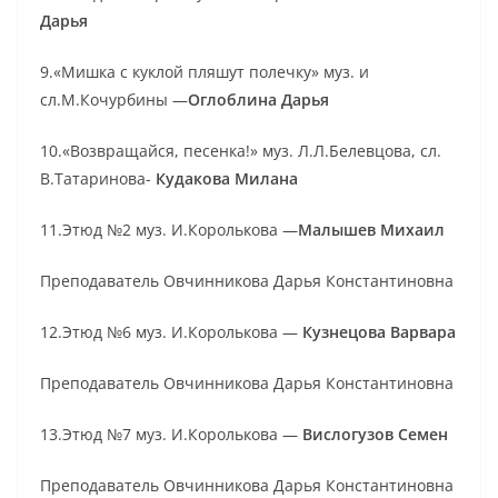
Дарья
9.«Мишка с куклой пляшут полечку» муз. и
сл.М.Кочурбины —
Оглоблина Дарья
10.«Возвращайся, песенка!» муз. Л.Л.Белевцова, сл.
В.Татаринова-
Кудакова Милана
11.Этюд №2 муз. И.Королькова —
Малышев Михаил
Преподаватель Овчинникова Дарья Константиновна
12.Этюд №6 муз. И.Королькова —
Кузнецова Варвара
Преподаватель Овчинникова Дарья Константиновна
13.Этюд №7 муз. И.Королькова —
Вислогузов Семен
Преподаватель Овчинникова Дарья Константиновна