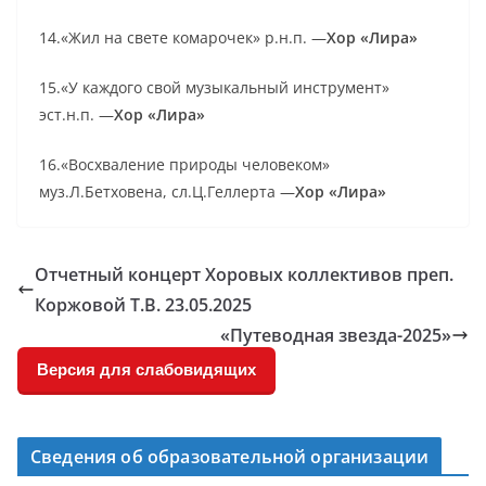
14.«Жил на свете комарочек» р.н.п. —
Хор «Лира»
15.«У каждого свой музыкальный инструмент»
эст.н.п. —
Хор «Лира»
16.«Восхваление природы человеком»
муз.Л.Бетховена, сл.Ц.Геллерта —
Хор «Лира
»
Отчетный концерт Хоровых коллективов преп.
Коржовой Т.В. 23.05.2025
«Путеводная звезда-2025»
Версия для слабовидящих
Сведения об образовательной организации