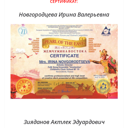
СЕРТИФИКАТ:
Новгородцева Ирина Валерьевна
Зияданов Актлек Эдуардович