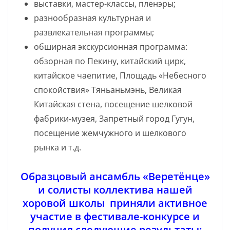
выставки, мастер-классы, пленэры;
разнообразная культурная и
развлекательная программы;
обширная экскурсионная программа:
обзорная по Пекину, китайский цирк,
китайское чаепитие, Площадь «Небесного
спокойствия» Тяньаньмэнь, Великая
Китайская стена, посещение шелковой
фабрики-музея, Запретный город Гугун,
посещение жемчужного и шелкового
рынка и т.д.
Образцовый ансамбль «Веретёнце»
и солисты коллектива нашей
хоровой школы приняли активное
участие в фестивале-конкурсе и
получил следующие результаты: