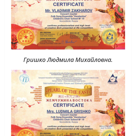
Гришко Людмила Михайловна.