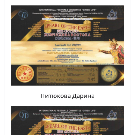
Питюкова Дарина