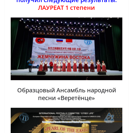
ЛАУРЕАТ 1 степени
Образцовый Ансамбль народной
песни «Веретёнце»