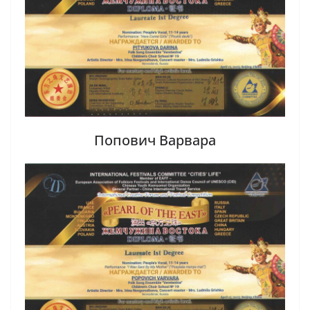
Попович Варвара