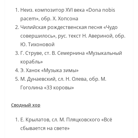
Неиз. композитор XVI века «Dona nobis
pacem», обр. Х. Хопсона
Чилийская рождественская песня «Чудо
совершилось», рус. текст Н. Авериной, обр.
Ю. Тихоновой
Г. Струве, ст. В. Семернина «Музыкальный
корабль»
Э. Ханок «Музыка зимы»
М. Дунаевский, сл. Н. Олева, обр. М.
Гоголина «33 коровы»
Сводный хор
Е. Крылатов, сл. М. Пляцковского «Всё
сбывается на свете»