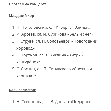
Программа концерта:
Младший хор
Н. Потоловский, сл. Ф. Берга «Заинька»
И. Арсеев, сл. И. Сурикова «Белый снег»
Г. Струве, сл. Н. Соловьёвой «Новогодний
хоровод»
Г. Портнов, сл. Л. Куклина «Хитрый
кенгурёнок»
С. Соснин, сл. П. Синявского «Снежный
карнавал»
Блок солистов:
Н. Скворцова, сл. В. Данько «Подарок»