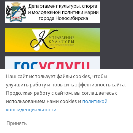
Наш сайт использует файлы cookies, чтобы
улучшить работу и повысить эффективность сайта.
Продолжая работу с сайтом, вы соглашаетесь с
использованием нами cookies и
политикой
Копирайт © 2026
Детская хоровая школа №19 г.
конфиденциальности
.
Новосибирск
. Все права защищены.
Тема
ColorMag
от ThemeGrill. Создано на
WordPress
.
Принять