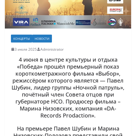
КОНЦЕРТЫ
НОВОСТИ
3 июля 2025
Administrator
4 июня в центре культуры и отдыха
«Победа» прошёл премьерный показ
короткометражного фильма «Выбор»,
режиссёром которого является — Павел
Шубин, лидер группы «Ночной патруль»,
почётный член Совета отцов при
губернаторе НСО. Продюсер фильма –
Марина Низовских, компания «DA-
Records Prodaction».
На премьере Павел Шубин и Марина
Низовских-Полозова представили свой