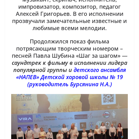
импровизатор, композитор, педагог
Алексей Григорьев. В его исполнении
прозвучали замечательные известные и
любимые всеми мелодии.
Продолжился показ фильма
потрясающим творческим номером –
песней Павла Шубина «Шаг за шагом» —
саундтрек к фильму в исполнении лидера
популярной группы и
детского ансамбля
«НАПЕВ» Детской хоровой школы № 19
(руководитель Бурсянина Н.А.)