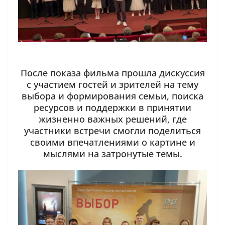
После показа фильма прошла дискуссия
с участием гостей и зрителей на тему
выбора и формирования семьи, поиска
ресурсов и поддержки в принятии
жизненно важных решений, где
участники встречи смогли поделиться
своими впечатлениями о картине и
мыслями на затронутые темы.